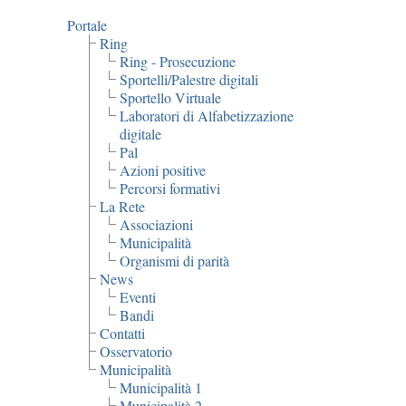
Portale
Ring
Ring - Prosecuzione
Sportelli/Palestre digitali
Sportello Virtuale
Laboratori di Alfabetizzazione
digitale
Pal
Azioni positive
Percorsi formativi
La Rete
Associazioni
Municipalità
Organismi di parità
News
Eventi
Bandi
Contatti
Osservatorio
Municipalità
Municipalità 1
Municipalità 2