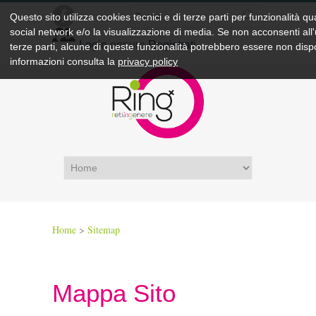
Questo sito utilizza cookies tecnici e di terze parti per funzionalità qu
social network
e/o la visualizzazione di media. Se non acconsenti all'u
Login
oppure
Registrati
terze parti, alcune di queste funzionalità potrebbero essere non dispo
informazioni consulta la
privacy policy
Home
>
Sitemap
Mappa Sito