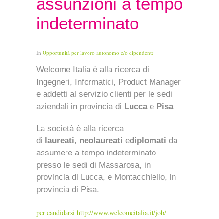
assunzioni a tempo
indeterminato
In
Opportunità per lavoro autonomo e/o dipendente
Welcome Italia è alla ricerca di
Ingegneri, Informatici, Product Manager
e addetti al servizio clienti per le sedi
aziendali in provincia di
Lucca
e
Pisa
La società è alla ricerca
di
laureati
,
neolaureati
e
diplomati
da
assumere a tempo indeterminato
presso le sedi di Massarosa, in
provincia di Lucca, e Montacchiello, in
provincia di Pisa.
per candidarsi http://www.welcomeitalia.it/job/