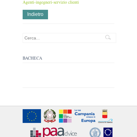
Agenti-ingegneri-servizio clienti
Indietro
BACHECA