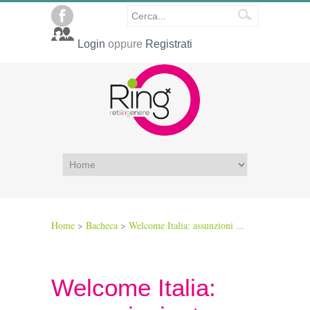
Login
oppure
Registrati
Home
>
Bacheca
>
Welcome Italia: assunzioni ...
Welcome Italia: