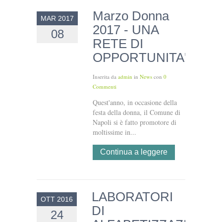
Marzo Donna
MAR 2017
2017 - UNA
08
RETE DI
OPPORTUNITA'
Inserita da
admin
in
News
con
0
Commenti
Quest'anno, in occasione della
festa della donna, il Comune di
Napoli si è fatto promotore di
moltissime in...
Continua a leggere
LABORATORI
OTT 2016
DI
24