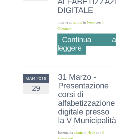
ALFABETIZZAZIONE
DIGITALE
Inserita da
admin
in
News
con
0
Commenti
Continua a
leggere
31 Marzo -
MAR 2016
Presentazione
29
corsi di
alfabetizzazione
digitale presso
la V Municipalità
Inserita da
admin
in
News
con
0
Commenti