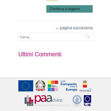
Continua a leggere
→ pagina successiva
Ultimi Commenti