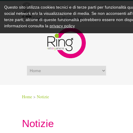
Questo sito utilizza cookies tecnici e di terze parti per funzionalità qu
social network
e/o la visualizzazione di media. Se non acconsenti all'u
Login
oppure
Registrati
terze parti, alcune di queste funzionalità potrebbero essere non dispo
informazioni consulta la
privacy policy
Home
>
Notizie
Notizie