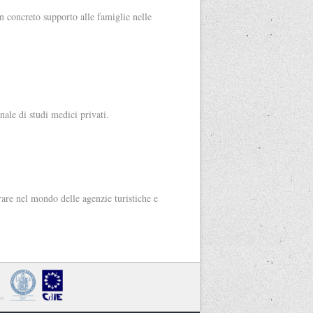
un concreto supporto alle famiglie nelle
nale di studi medici privati.
rare nel mondo delle agenzie turistiche e