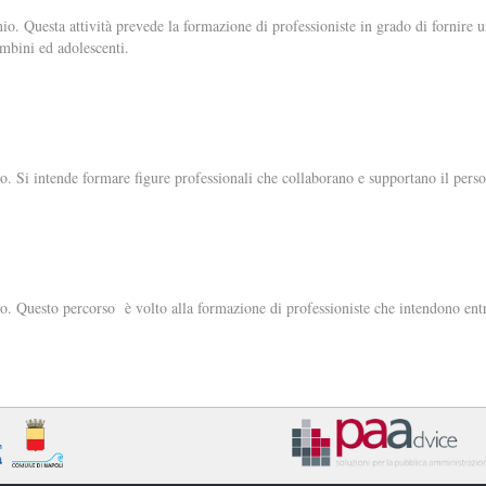
nio. Questa attività prevede la formazione di professioniste in grado di fornire 
ambini ed adolescenti.
io. Si intende formare figure professionali che collaborano e supportano il perso
io. Questo percorso è volto alla formazione di professioniste che intendono ent